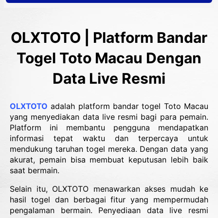
OLXTOTO | Platform Bandar
Togel Toto Macau Dengan
Data Live Resmi
OLXTOTO
adalah platform bandar togel Toto Macau
yang menyediakan data live resmi bagi para pemain.
Platform ini membantu pengguna mendapatkan
informasi tepat waktu dan terpercaya untuk
mendukung taruhan togel mereka. Dengan data yang
akurat, pemain bisa membuat keputusan lebih baik
saat bermain.
Selain itu, OLXTOTO menawarkan akses mudah ke
hasil togel dan berbagai fitur yang mempermudah
pengalaman bermain. Penyediaan data live resmi